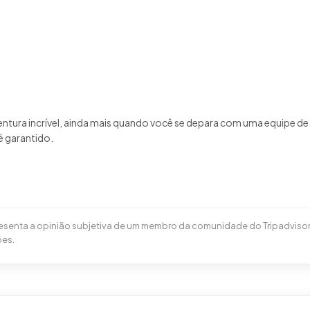
ventura incrível, ainda mais quando você se depara com uma equipe de
epresenta a opinião subjetiva de um membro da comunidade do Tripadviso
ões.