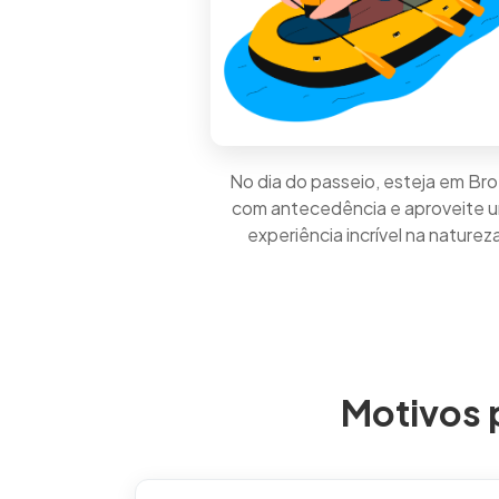
No dia do passeio, esteja em Br
com antecedência e aproveite 
experiência incrível na naturez
Motivos 