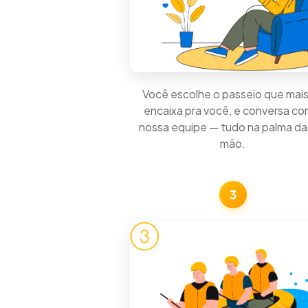
Você escolhe o passeio que mais
encaixa pra você, e conversa co
nossa equipe — tudo na palma da
mão.
3