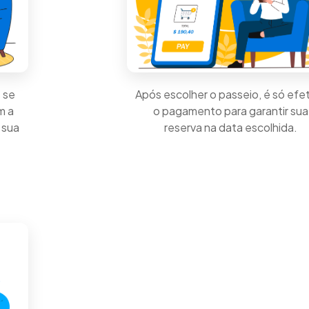
 se
Após escolher o passeio, é só efe
m a
o pagamento para garantir sua
 sua
reserva na data escolhida.