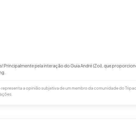
es! Principalmente pela interação do Guia André (Zoi), que proporci
o representa a opinião subjetiva de um membro da comunidade do Tripad
iações.