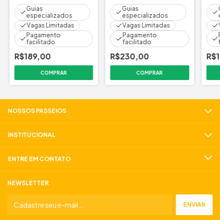
Guias
Guias
especializados
especializados
Vagas Limitadas
Vagas Limitadas
Pagamento
Pagamento
facilitado
facilitado
R$189,00
R$230,00
R$
COMPRAR
COMPRAR
NOSSOS PASSEIOS
INSTITUCIONAL
ENTRE EM CONTATO
NEWSLETTER