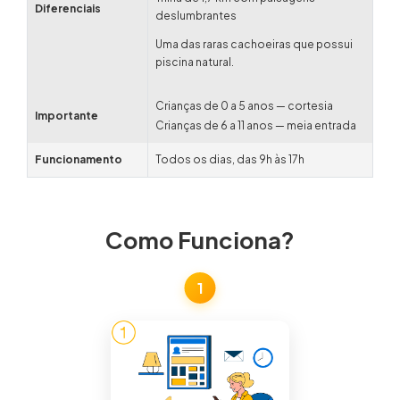
Diferenciais
deslumbrantes
Uma das raras cachoeiras que possui
piscina natural.
Crianças de 0 a 5 anos — cortesia
Importante
Crianças de 6 a 11 anos — meia entrada
Funcionamento
Todos os dias, das 9h às 17h
Como Funciona?
1