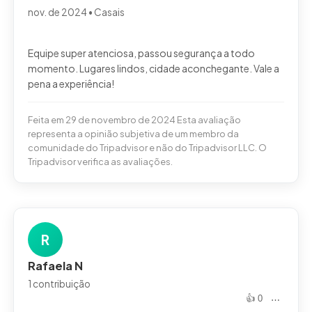
nov. de 2024 • Casais
Equipe super atenciosa, passou segurança a todo
momento. Lugares lindos, cidade aconchegante. Vale a
Feita em 29 de novembro de 2024 Esta avaliação
representa a opinião subjetiva de um membro da
comunidade do Tripadvisor e não do Tripadvisor LLC. O
Tripadvisor verifica as avaliações.
R
Rafaela N
1 contribuição
👍 0
⋯