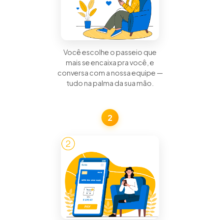
Você escolhe o passeio que
mais se encaixa pra você, e
conversa com a nossa equipe —
tudo na palma da sua mão.
2