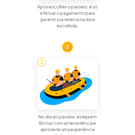
Após escolher o passeio, é só
efetuar o pagamento para
garantir sua reserva na data
escolhida.
3
No dia do passeio, esteja em
Brotas com antecedência e
aproveite uma experiência