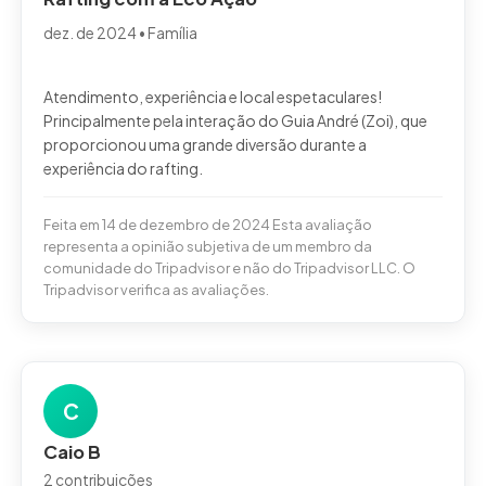
dez. de 2024 • Família
Atendimento, experiência e local espetaculares!
Principalmente pela interação do Guia André (Zoi), que
proporcionou uma grande diversão durante a
Feita em 14 de dezembro de 2024 Esta avaliação
representa a opinião subjetiva de um membro da
comunidade do Tripadvisor e não do Tripadvisor LLC. O
Tripadvisor verifica as avaliações.
C
Caio B
2 contribuições