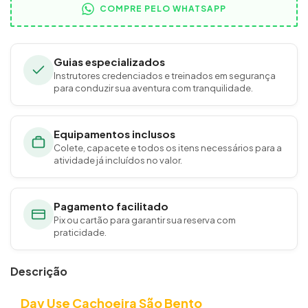
COMPRE PELO WHATSAPP
Guias especializados
Instrutores credenciados e treinados em segurança
para conduzir sua aventura com tranquilidade.
Equipamentos inclusos
Colete, capacete e todos os itens necessários para a
atividade já incluídos no valor.
Pagamento facilitado
Pix ou cartão para garantir sua reserva com
praticidade.
Descrição
Day Use Cachoeira São Bento