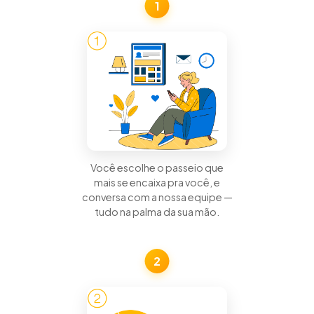
1
Você escolhe o passeio que
mais se encaixa pra você, e
conversa com a nossa equipe —
tudo na palma da sua mão.
2