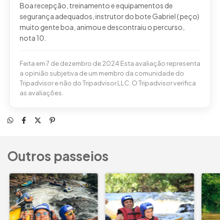
Boa recepção, treinamento e equipamentos de
segurança adequados, instrutor do bote Gabriel ( peço)
muito gente boa, animou e descontraiu o percurso,
Feita em 7 de dezembro de 2024 Esta avaliação representa
a opinião subjetiva de um membro da comunidade do
Tripadvisor e não do Tripadvisor LLC. O Tripadvisor verifica
as avaliações.
Outros passeios