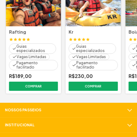
Rafting
Kr
Boi
Guias
Guias
especializados
especializados
Vagas Limitadas
Vagas Limitadas
Pagamento
Pagamento
facilitado
facilitado
R$189,00
R$230,00
R$
COMPRAR
COMPRAR
NOSSOS PASSEIOS
INSTITUCIONAL