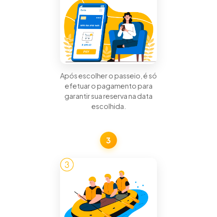
Após escolher o passeio, é só
efetuar o pagamento para
garantir sua reserva na data
escolhida.
3