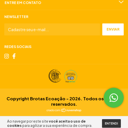
ENTRE EM CONTATO
NEWSLETTER
REDES SOCIAIS
Copyright Brotas Ecoação - 2026. Todos os direitos
reservados.
Ao navegar por este site
você aceita o uso de
ENTENDI
cookies
para agilizar a sua experiência de compra.