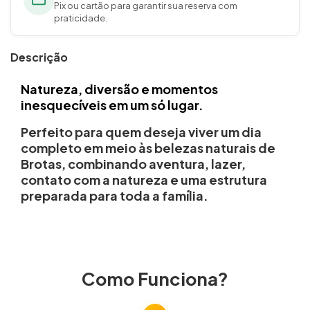
Pix ou cartão para garantir sua reserva com
praticidade.
Descrição
Natureza, diversão e momentos
inesquecíveis em um só lugar.
Perfeito para quem deseja viver um dia
completo em meio às belezas naturais de
Brotas, combinando aventura, lazer,
contato com a natureza e uma estrutura
preparada para toda a família.
Como Funciona?