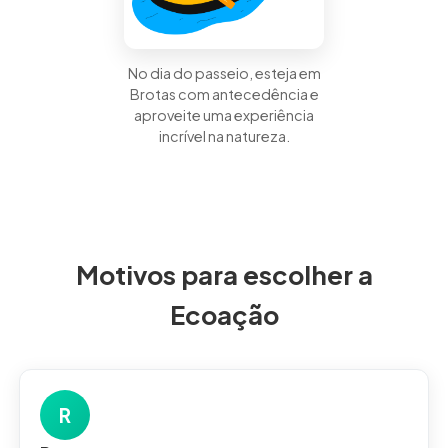
No dia do passeio, esteja em
Brotas com antecedência e
aproveite uma experiência
incrível na natureza.
Motivos para escolher a
Ecoação
R