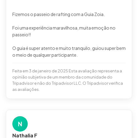
Fizemos o passeio de rafting com a Guia Zoia.
Foi uma experiência maravilhosa, muita emoção no
passeio!!
O guia é super atento e muito tranquilo, guiou super bem
Feita em 3 de janeiro de 2025 Esta avaliação representa a
opinião subjetiva de um membro da comunidade do
Tripadvisor e não do Tripadvisor LLC. O Tripadvisor verifica
as avaliações.
N
Nathalia F